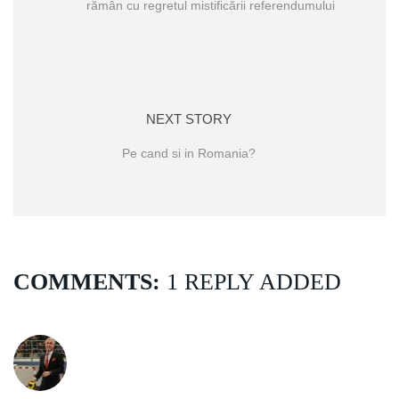
rămân cu regretul mistificării referendumului
NEXT STORY
Pe cand si in Romania?
COMMENTS:
1 REPLY ADDED