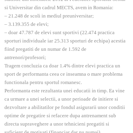
si Universitar din cadrul MECTS, avem in Romania:
– 21.248 de scoli in mediul preuniversitar;
– 3.139.355 de elevi;
– doar 47.787 de elevi sunt sportivi (22.474 practica
sporturi individuale iar 25.313 sporturi de echipa) acestia
fiind pregatiti de un numar de 1.592 de
antrenori/profesori;
Tragem concluzia ca doar 1.4% dintre elevi practica un
sport de performanta ceea ce inseamna o mare problema
functionala pentru sportul romanesc.
Performanta este rezultanta unei educatii in timp. Ea vine
ca urmare a unei selectii, a unor perioade de initiere si
dezvoltare a abilitatilor pe fondul asigurarii unor conditii
optime de pregatire si refacere dupa antrenament sub
directa supraveghere a unor tehnicieni pregatiti si
suficient de motivati (financiar dar nu numai).