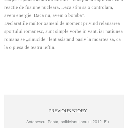
reactie de fusiune nucleara. Daca stim sa o controlam,
avem energie. Daca nu, avem o bomba”.
Declaratiile multor oameni de moment privind relansarea
sportului romanesc, sunt simple vorbe in vant, iar natiunea
romana se „sinucide” lent asistand pasiv la moartea sa, ca
la o piesa de teatru ieftin.
PREVIOUS STORY
Antonescu: Ponta, politicianul anului 2012. Eu