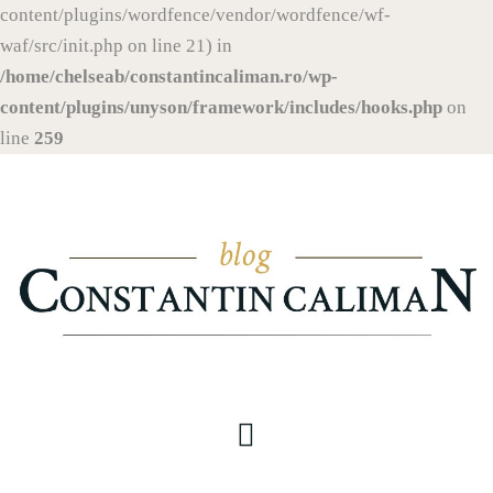
content/plugins/wordfence/vendor/wordfence/wf-
waf/src/init.php on line 21) in
/home/chelseab/constantincaliman.ro/wp-
content/plugins/unyson/framework/includes/hooks.php
on
line
259