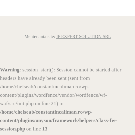
Mentenanta site:
IP EXPERT SOLUTION SRL
Warning
: session_start(): Session cannot be started after
headers have already been sent (sent from
/home/chelseab/constantincaliman.ro/wp-
content/plugins/wordfence/vendor/wordfence/wf-
waf/src/init.php on line 21) in
/home/chelseab/constantincaliman.ro/wp-
content/plugins/unyson/framework/helpers/class-fw-
session.php
on line
13