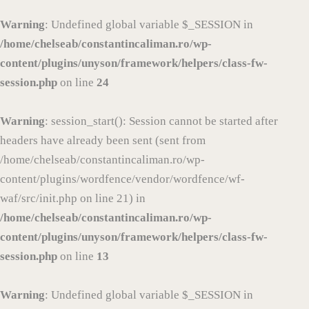
Warning
: Undefined global variable $_SESSION in
/home/chelseab/constantincaliman.ro/wp-
content/plugins/unyson/framework/helpers/class-fw-
session.php
on line
24
Warning
: session_start(): Session cannot be started after
headers have already been sent (sent from
/home/chelseab/constantincaliman.ro/wp-
content/plugins/wordfence/vendor/wordfence/wf-
waf/src/init.php on line 21) in
/home/chelseab/constantincaliman.ro/wp-
content/plugins/unyson/framework/helpers/class-fw-
session.php
on line
13
Warning
: Undefined global variable $_SESSION in