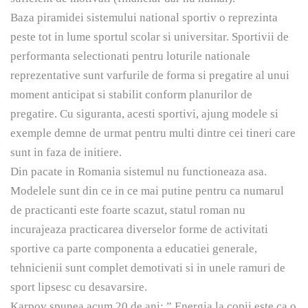
Baza piramidei sistemului national sportiv o reprezinta
peste tot in lume sportul scolar si universitar. Sportivii de
performanta selectionati pentru loturile nationale
reprezentative sunt varfurile de forma si pregatire al unui
moment anticipat si stabilit conform planurilor de
pregatire. Cu siguranta, acesti sportivi, ajung modele si
exemple demne de urmat pentru multi dintre cei tineri care
sunt in faza de initiere.
Din pacate in Romania sistemul nu functioneaza asa.
Modelele sunt din ce in ce mai putine pentru ca numarul
de practicanti este foarte scazut, statul roman nu
incurajeaza practicarea diverselor forme de activitati
sportive ca parte componenta a educatiei generale,
tehnicienii sunt complet demotivati si in unele ramuri de
sport lipsesc cu desavarsire.
Karpov spunea acum 20 de ani: ” Energia la copii este ca o