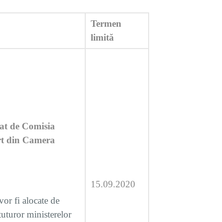
Termen
limită
țiat de Comisia
rt din Camera
15.09.2020
vor fi alocate de
tuturor ministerelor