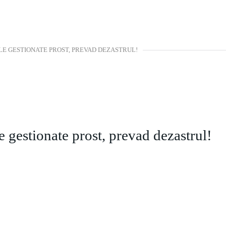
LE GESTIONATE PROST, PREVAD DEZASTRUL!
 gestionate prost, prevad dezastrul!