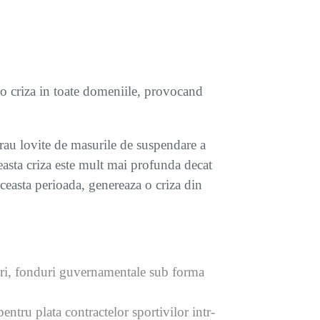
t o criza in toate domeniile, provocand
 rau lovite de masurile de suspendare a
ceasta criza este mult mai profunda decat
aceasta perioada, genereaza o criza din
turi, fonduri guvernamentale sub forma
entru plata contractelor sportivilor intr-