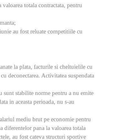
valoarea totala contractata, pentru
rmanta;
iunie au fost reluate competitiile cu
ate la plata, facturile si cheltuielile cu
le cu deconectarea. Activitatea suspendata
u sunt stabilite norme pentru a nu emite
ndata in aceasta perioada, nu s-au
alariul mediu brut pe economie pentru
a diferentelor pana la valoarea totala
tele, au fost cateva structuri sportive