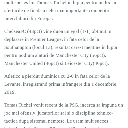
mult succes lui Thomas Tuchel in lupta pentru un loc in
sferturile de finala a celei mai importante competitii
intercluburi din Europa.
ChelseaFC (43pct) vine dupa un egal (1-1) obtinut in
deplasare in Premier League, in fata celor de la
Southampton (locul 13), rezultat care-I mentine in lupta
pentru podium alaturi de Manchester City (56pct),
Manchester United (46pct) si Leicester City(46pct).
Atletico a pierdut duminica cu 2-0 in fata celor de la
Levante, inregistrand prima infrangere din 1 decembrie
2019.
Tomas Tuchel venit recent de la PSG, incerca sa impuna un
joc mai ofensiv jucatorilor sai si o disciplina tehnico-
tactica dupa sistemul nemtesc. Le uram mult succes