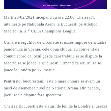
Marti 23/02/2021 incepand cu ora 22.00, ChelseaFC
intalneste pe Nationala Arena la Bucuresti pe Atletico
st
Madrid, in 16
UEFA Champions League.
Urmare a regulilor de circulatie si acces impuse de situatia
pandemica in Spania, cele doua cluburi au convenit de
comun acord ca jocul gazda care trebuia sa se dispute la
Madrid sa se joace la Bucuresti, urmand ca returul sa se
joace la Londra pe 17 martie.
Pentru noi bucurestenii, este o mare onoare sa avem un
meci de asemenea nivel pe National Arena. Din pacate,
jocul se va disputa fara spectatori.
Chelsea Bucuresti este alaturi de leii de la Londra si ureaza