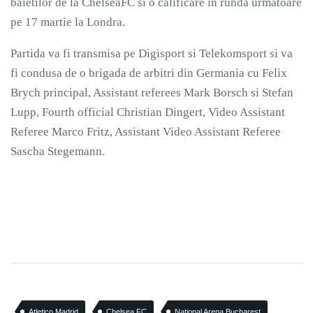
baietilor de la ChelseaFC si o calificare in runda urmatoare
pe 17 martie la Londra.
Partida va fi transmisa pe Digisport si Telekomsport si va
fi condusa de o brigada de arbitri din Germania cu Felix
Brych principal, Assistant referees Mark Borsch si Stefan
Lupp, Fourth official Christian Dingert, Video Assistant
Referee Marco Fritz, Assistant Video Assistant Referee
Sascha Stegemann.
Atletico Madrid
Chelsea FC
National Arena Bucharest