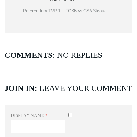
Referendum TVR 1 – FCSB vs CSA Steaua
COMMENTS:
NO REPLIES
JOIN IN:
LEAVE YOUR COMMENT
DISPLAY NAME
*