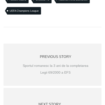
UEFA Champions League
PREVIOUS STORY
Sportul romanesc la 3 ani de la completarea
Legii 69/2000 a EFS
NEXT STORY