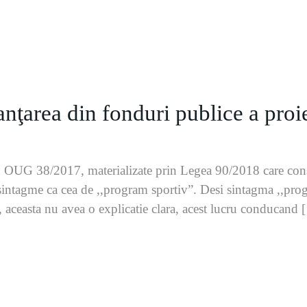
ţarea din fonduri publice a proie
prin OUG 38/2017, materializate prin Legea 90/2018 care con
sintagme ca cea de ,,program sportiv”. Desi sintagma ,,progr
easta nu avea o explicatie clara, acest lucru conducand 