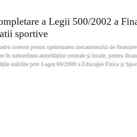
completare a Legii 500/2002 a Fin
atii sportive
cadru coerent pentru optimizarea mecanismului de finanțare 
te în subordinea autorităților centrale şi locale, pentru fina
tățile stabilite prin Legea 69/2000 a Educaţiei Fizice şi Spo