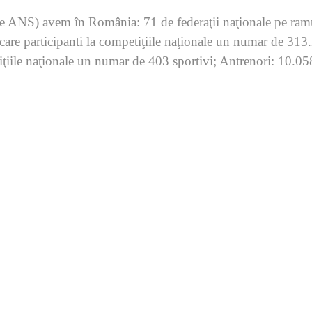
e ANS) avem în România: 71 de federaţii naţionale pe ramu
care participanti la competiţiile naţionale un numar de 313.2
tiţiile naţionale un numar de 403 sportivi; Antrenori: 10.05