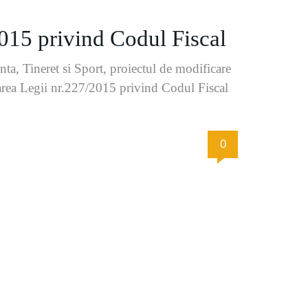
2015 privind Codul Fiscal
ta, Tineret si Sport, proiectul de modificare
area Legii nr.227/2015 privind Codul Fiscal
0