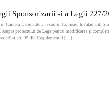
egii Sponsorizarii si a Legii 227/
in Camera Deputatilor, in cadrul Comisiei Invatamant, Stiin
 asupra proiectului de Lege pentru modificarea şi complet
vederilor art. 95 din Regulamentul […]