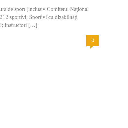
ra de sport (inclusiv Comitetul Naţional
12 sportivi; Sportivi cu dizabilităţi
8; Instructori […]
0