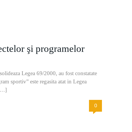
ctelor şi programelor
solideaza Legea 69/2000, au fost constatate
am sportiv” este regasita atat in Legea
[…]
0