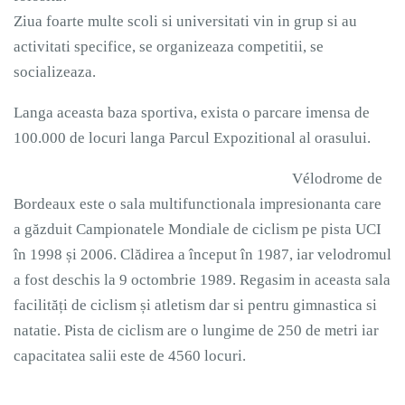
Ziua foarte multe scoli si universitati vin in grup si au
activitati specifice, se organizeaza competitii, se
socializeaza.
Langa aceasta baza sportiva, exista o parcare imensa de
100.000 de locuri langa Parcul Expozitional al orasului.
Vélodrome de
Bordeaux este o sala multifunctionala impresionanta care
a găzduit Campionatele Mondiale de ciclism pe pista UCI
în 1998 și 2006. Clădirea a început în 1987, iar velodromul
a fost deschis la 9 octombrie 1989. Regasim in aceasta sala
facilități de ciclism și atletism dar si pentru gimnastica si
natatie. Pista de ciclism are o lungime de 250 de metri iar
capacitatea salii este de 4560 locuri.