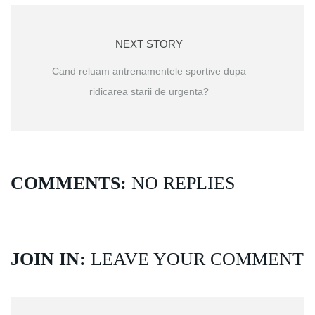
NEXT STORY
Cand reluam antrenamentele sportive dupa
ridicarea starii de urgenta?
COMMENTS:
NO REPLIES
JOIN IN:
LEAVE YOUR COMMENT