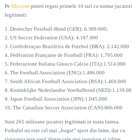
Pe
fifa.com
puteti regasi primele 10 tari ca numar jucatori
legitimati:
1. Deutscher Fussball-Bund (GER): 6.309.000;
2. US Soccer Federation (USA): 4.187.000
3. Confederaçao Brasileira de Futebol (BRA): 2.142.000
4. Fédération Française de Football (FRA): 1.795.000
5. Federazione Italiana Giuoco Calcio (ITA):1.514.000
6. The Football Association (ENG):1.486.000
7. South African Football Association (RSA):1.469.000
8. Koninklijke Nederlandse Voetbalbond (NED):1.139.00
9. Japan Football Association (JPN):1.045.000
10. The Canadian Soccer Association (CAN):866.000
Sunt 265 milioane jucatori legitimati in toata lumea.
Fotbalul nu este cel mai ,,bogat” sport din lume, dar cu
siguranta este unul dintre cele mai populare si iubite