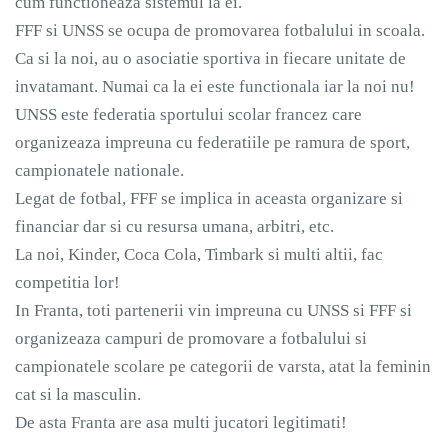
cum functioneaza sistemul la ei.
FFF si UNSS se ocupa de promovarea fotbalului in scoala.
Ca si la noi, au o asociatie sportiva in fiecare unitate de
invatamant. Numai ca la ei este functionala iar la noi nu!
UNSS este federatia sportului scolar francez care
organizeaza impreuna cu federatiile pe ramura de sport,
campionatele nationale.
Legat de fotbal, FFF se implica in aceasta organizare si
financiar dar si cu resursa umana, arbitri, etc.
La noi, Kinder, Coca Cola, Timbark si multi altii, fac
competitia lor!
In Franta, toti partenerii vin impreuna cu UNSS si FFF si
organizeaza campuri de promovare a fotbalului si
campionatele scolare pe categorii de varsta, atat la feminin
cat si la masculin.
De asta Franta are asa multi jucatori legitimati!