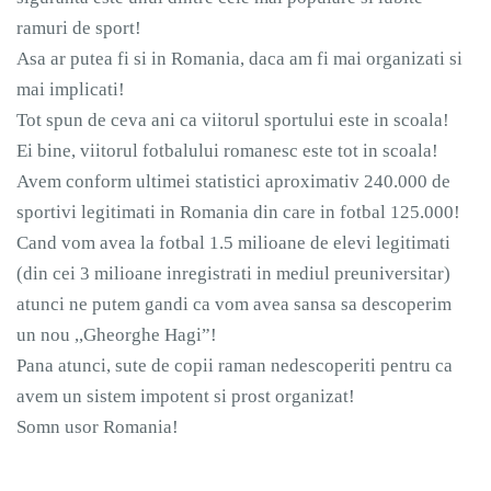
ramuri de sport!
Asa ar putea fi si in Romania, daca am fi mai organizati si
mai implicati!
Tot spun de ceva ani ca viitorul sportului este in scoala!
Ei bine, viitorul fotbalului romanesc este tot in scoala!
Avem conform ultimei statistici aproximativ 240.000 de
sportivi legitimati in Romania din care in fotbal 125.000!
Cand vom avea la fotbal 1.5 milioane de elevi legitimati
(din cei 3 milioane inregistrati in mediul preuniversitar)
atunci ne putem gandi ca vom avea sansa sa descoperim
un nou ,,Gheorghe Hagi”!
Pana atunci, sute de copii raman nedescoperiti pentru ca
avem un sistem impotent si prost organizat!
Somn usor Romania!