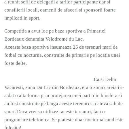
a reunit sefii de delegatii a tarilor participante dar si
consilierii locali, oamenii de afaceri si sponsorii foarte
implicati in sport.
Competitia a avut loc pe baza sportiva a Primariei
Bordeaux denumita Velodrome du Lac.
Aceasta baza sportiva insumeaza 25 de terenuri mari de
fotbal cu nocturna, construite de primarie pe locatia unei
foste delte.
Ca si Delta
Vacaresti, zona Du Lac din Bordeaux, era o zona careia i s-
a dat o alta forma prin protejarea unei parti din biosfera si
au fost construite pe langa aceste terenuri si cateva sali de
sport. Daca vrei sa utilizezi aceste terenuri, faci o
programare telefonica. Se plateste doar nocturna cand este
folosita!