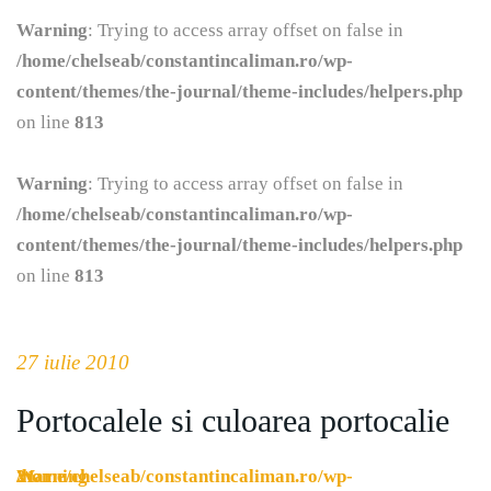
Warning
: Trying to access array offset on false in
/home/chelseab/constantincaliman.ro/wp-
content/themes/the-journal/theme-includes/helpers.php
on line
813
Warning
: Trying to access array offset on false in
/home/chelseab/constantincaliman.ro/wp-
content/themes/the-journal/theme-includes/helpers.php
on line
813
27 iulie 2010
Portocalele si culoarea portocalie
Warning
/home/chelseab/constantincaliman.ro/wp-
21