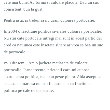
cele mai bune. Au forma si culoare placuta. Dau un suc
consistent, bun la gust.
Pentru asta, ar trebui sa nu uram culoarea portocalie.
In 2004 o fractiune politica si-a ales culoarea portocalie.
Nu stiu cate portocale intregi mai sunt in acest partid dar
cred ca natiunea este insetata si tare ar vrea sa bea un suc
de portocale.
PS. Uitasem…Am o jacheta matlasata de culoare
portocalie. Iarna trecuta, prietenii care-mi cunosc
apartenenta politica, ma luau peste picior. Abia astept ca
aceasta culoare sa nu mai fie asociata cu fractiunea
politica pe cale de disparitie.