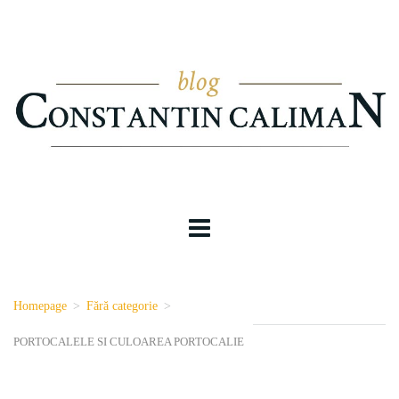
Homepage
>
Fără categorie
>
PORTOCALELE SI CULOAREA PORTOCALIE