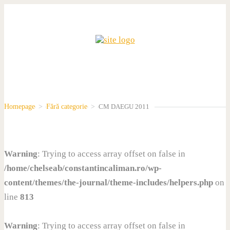
Homepage
>
Fără categorie
>
CM DAEGU 2011
Warning
: Trying to access array offset on false in
/home/chelseab/constantincaliman.ro/wp-
content/themes/the-journal/theme-includes/helpers.php
on
line
813
Warning
: Trying to access array offset on false in