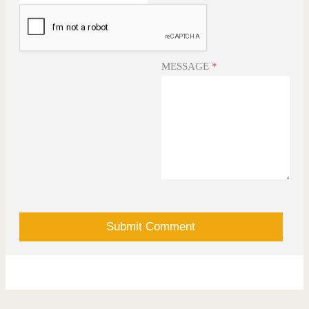
(will not be shared)
MESSAGE
*