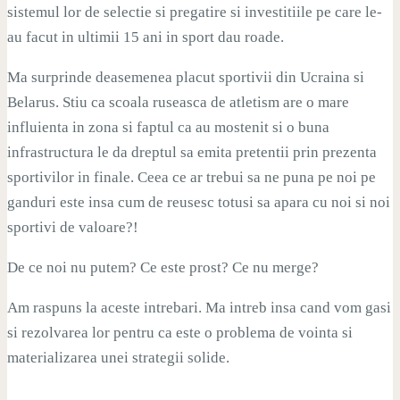
sistemul lor de selectie si pregatire si investitiile pe care le-
au facut in ultimii 15 ani in sport dau roade.
Ma surprinde deasemenea placut sportivii din Ucraina si
Belarus. Stiu ca scoala ruseasca de atletism are o mare
influienta in zona si faptul ca au mostenit si o buna
infrastructura le da dreptul sa emita pretentii prin prezenta
sportivilor in finale. Ceea ce ar trebui sa ne puna pe noi pe
ganduri este insa cum de reusesc totusi sa apara cu noi si noi
sportivi de valoare?!
De ce noi nu putem? Ce este prost? Ce nu merge?
Am raspuns la aceste intrebari. Ma intreb insa cand vom gasi
si rezolvarea lor pentru ca este o problema de vointa si
materializarea unei strategii solide.