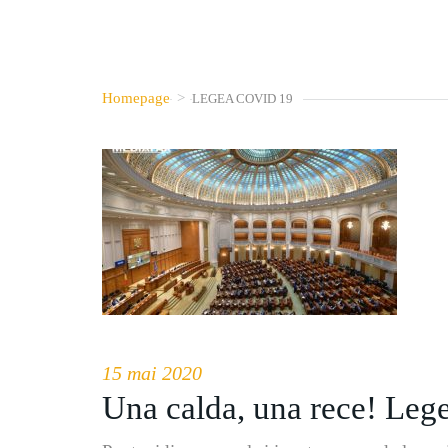
Homepage
>
LEGEA COVID 19
15 mai 2020
Una calda, una rece! Leg