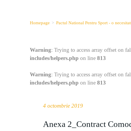
Homepage
>
Pactul National Pentru Sport - o necesita
Warning
: Trying to access array offset on fa
includes/helpers.php
on line
813
Warning
: Trying to access array offset on fa
includes/helpers.php
on line
813
4 octombrie 2019
Anexa 2_Contract Comod