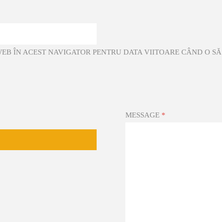
 WEB ÎN ACEST NAVIGATOR PENTRU DATA VIITOARE CÂND O S
MESSAGE
*