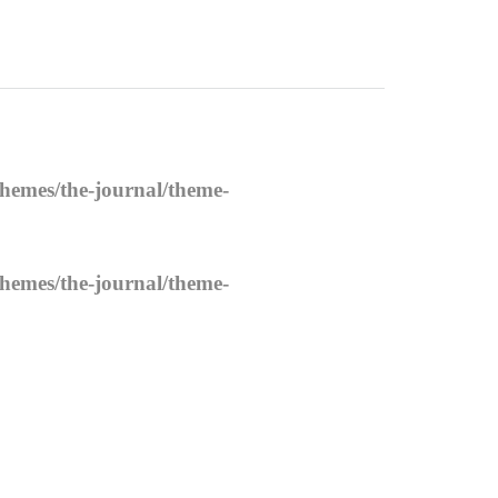
themes/the-journal/theme-
themes/the-journal/theme-