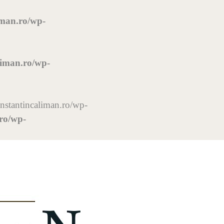
iman.ro/wp-
liman.ro/wp-
constantincaliman.ro/wp-
.ro/wp-