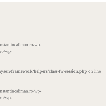
constantincaliman.ro/wp-
.ro/wp-
nyson/framework/helpers/class-fw-session.php
on line
constantincaliman.ro/wp-
.ro/wp-