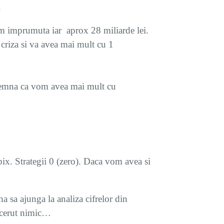
.
om imprumuta iar aprox 28 miliarde lei.
 criza si va avea mai mult cu 1
semna ca vom avea mai mult cu
pix. Strategii 0 (zero). Daca vom avea si
a sa ajunga la analiza cifrelor din
u cerut nimic…