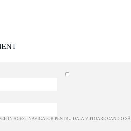
MENT
 WEB ÎN ACEST NAVIGATOR PENTRU DATA VIITOARE CÂND O S