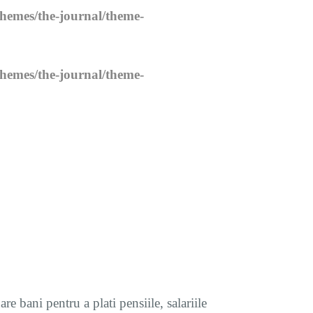
themes/the-journal/theme-
themes/the-journal/theme-
 bani pentru a plati pensiile, salariile