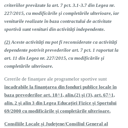
criteriilor prevăzute la art. 7 pct. 3.1-3.7 din Legea nr.
227/2015, cu modificările şi completările ulterioare, iar
veniturile realizate în baza contractului de activitate
sportivă sunt venituri din activităţi independente.
(2)
Aceste activităţi nu pot fi reconsiderate ca activităţi
dependente potrivit prevederilor art. 7 pct. 1 raportat la
art. 11 din Legea nr. 227/2015, cu modificările şi
completările ulterioare.
Cererile de finanţare ale programelor sportive sunt
încadrabile la finanţarea din fonduri publice locale în
baza prevederilor art.
18^1, alin.(2) şi (3), art. 67^1,
alin. 2 şi alin 3 din Legea Educaţiei Fizice şi Sportului
69/2000 cu modificările şi completările ulterioare.
Consiliile Locale şi Judeţene/Consiliul General al