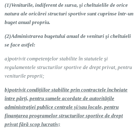
(1)
Veniturile, indiferent de sursa, şi cheltuielile de orice
natura ale oricărei structuri sportive sunt cuprinse într-un
buget anual propriu.
(2)
Administrarea bugetului anual de venituri şi cheltuieli
se face astfel:
a)
potrivit competenţelor stabilite în statutele şi
regulamentele structurilor sportive de drept privat, pentru
veniturile proprii;
b)
potrivit condiţiilor stabilite prin contractele încheiate
între părţi, pentru sumele acordate de autorităţile
administraţiei publice centrale şi/sau locale, pentru
finanţarea programelor structurilor sportive de drept
privat fără scop lucrativ;