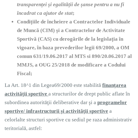
transparenţei şi egalităţii de şanse pentru a nu fi
încadrat ca ajutor de stat
;
Condiţiile de încheiere a Contractelor Individuale
de Muncă (CIM) şi a Contractelor de Activitate
Sportivă (CAS) cu derogările de la legislaţia în
vigoare, în baza prevederilor legii 69/2000, a OM
comun 631/19.06.2017 al MTS si 890/20.06.2017 al
MMJS, a OUG 25/2018 de modificare a Codului
Fiscal;
La Art. 18^1 din Legea69/2000 este stabilită
finanţarea
activităţii sportive
a structurilor de drept public aflate în
subordinea autorităţii deliberative dar şi a
programelor
sportive/ infrastructurii şi activităţii sportive
a
celorlalte structuri sportive cu sediul pe raza administrativ
teritorială, astfel: