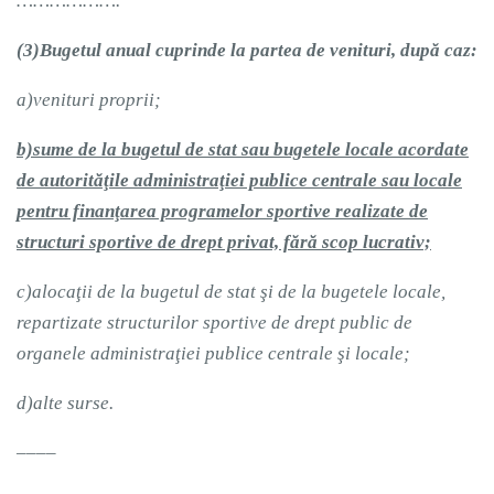
……………….
(3)
Bugetul anual cuprinde la partea de venituri, după caz:
a)
venituri proprii;
b)
sume de la bugetul de stat sau bugetele locale acordate
de autorităţile administraţiei publice centrale sau locale
pentru finanţarea programelor sportive realizate de
structuri sportive de drept privat, fără scop lucrativ;
c)
alocaţii de la bugetul de stat şi de la bugetele locale,
repartizate structurilor sportive de drept public de
organele administraţiei publice centrale şi locale;
d)
alte surse.
––––