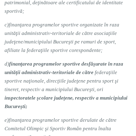
patrimonial, deţinătoare ale certificatului de identitate
sportivă;
c)
finanţarea programelor sportive organizate în raza
unităţii administrativ-teritoriale de către asociaţiile
judeţene/municipiului Bucureşti pe ramuri de sport,
afiliate la federaţiile sportive corespondente;
d)
finanţarea programelor sportive desfăşurate în raza
unităţii administrativ-teritoriale de către
federaţiile
sportive naţionale, direcţiile judeţene pentru sport şi
tineret, respectiv a municipiului Bucureşti, ori
inspectoratele şcolare judeţene, respectiv a municipiului
Bucureşti;
e)
finanţarea programelor sportive derulate de către
Comitetul Olimpic şi Sportiv Român pentru înalta