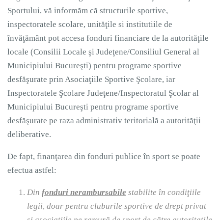
Sportului, vă informăm că structurile sportive,
inspectoratele scolare, unităţile si institutiile de
învăţământ pot accesa fonduri financiare de la autorităţile
locale (Consilii Locale şi Judeţene/Consiliul General al
Municipiului Bucureşti) pentru programe sportive
desfăşurate prin Asociaţiile Sportive Şcolare, iar
Inspectoratele Şcolare Judeţene/Inspectoratul Şcolar al
Municipiului Bucureşti pentru programe sportive
desfăşurate pe raza administrativ teritorială a autorităţii
deliberative.
De fapt, finanţarea din fonduri publice în sport se poate
efectua astfel:
Din
fonduri nerambursabile
stabilite în condiţiile
legii, doar pentru cluburile sportive de drept privat
si asociatiile pe ramură de sport de către autoritatile