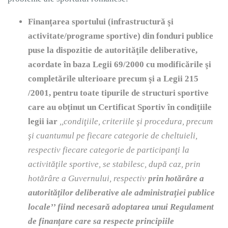
Finanţarea sportului (infrastructură şi
activitate/programe sportive) din fonduri publice
puse la dispozitie de autorităţile deliberative,
acordate în baza Legii 69/2000 cu modificările şi
completările ulterioare precum şi a Legii 215
/2001, pentru toate tipurile de structuri sportive
care au obţinut un Certificat Sportiv în condiţiile
legii iar
,,c
ondiţiile, criteriile şi procedura, precum
şi cuantumul pe fiecare categorie de cheltuieli,
respectiv fiecare categorie de participanţi la
activităţile sportive, se stabilesc, după caz, prin
hotărâre a Guvernului, respectiv
prin hotărâre a
autorităţilor deliberative ale administraţiei publice
locale’’ fiind necesară adoptarea unui Regulament
de finanţare care sa respecte principiile