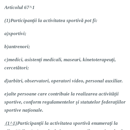
Articolul 67^1
(1)
Participanţii la activitatea sportivă pot fi:
a)
sportivi;
b)
antrenori;
c)
medici, asistenţi medicali, maseuri, kinetoterapeuţi,
cercetători;
d)
arbitri, observatori, operatori video, personal auxiliar.
e)
alte persoane care contribuie la realizarea activităţii
sportive, conform regulamentelor şi statutelor federaţiilor
sportive naţionale.
(1^1)
Participanţii la activitatea sportivă enumeraţi la