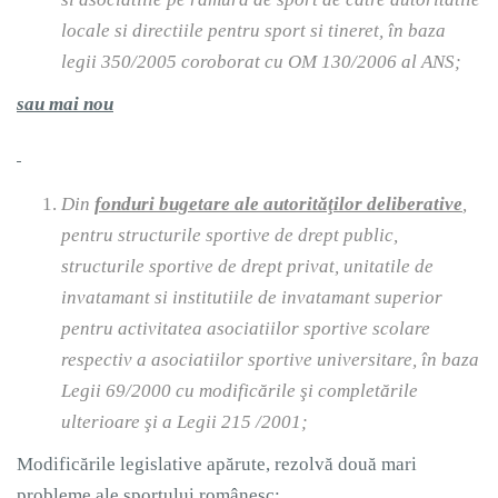
locale si directiile pentru sport si tineret, în baza
legii 350/2005 coroborat cu OM 130/2006 al ANS;
sau mai nou
Din
fonduri bugetare ale autorităţilor deliberative
,
pentru structurile sportive de drept public,
structurile sportive de drept privat, unitatile de
invatamant si institutiile de invatamant superior
pentru activitatea asociatiilor sportive scolare
respectiv a asociatiilor sportive universitare, în baza
Legii 69/2000 cu modificările şi completările
ulterioare şi a Legii 215 /2001;
Modificările legislative apărute, rezolvă două mari
probleme ale sportului românesc: