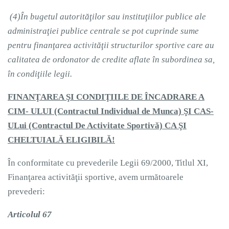
(4)
În bugetul autorităţilor sau instituţiilor publice ale
administraţiei publice centrale se pot cuprinde sume
pentru finanţarea activităţii structurilor sportive care au
calitatea de ordonator de credite aflate în subordinea sa,
în condiţiile legii.
FINANŢAREA ŞI CONDIŢIILE DE ÎNCADRARE A
CIM- ULUI (Contractul Individual de Munca) ŞI CAS-
ULui (Contractul De Activitate Sportivă) CA ŞI
CHELTUIALĂ ELIGIBILĂ!
În conformitate cu prevederile Legii 69/2000, Titlul XI,
Finanţarea activităţii sportive, avem următoarele
prevederi:
Articolul 67