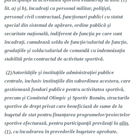
lit. a)
şi b), încadraţi ca personal militar, poliţişti,
personal civil contractual, funcţionari publici cu statut
special din sistemul de apărare, ordine publică şi
securitate naţională, indiferent de funcţia pe care sunt
încadraţi, cumulează solda de funcţie/salariul de funcţie,
gradaţiile şi solda/salariul de comandă cu indemnizaţia
stabilită prin contractul de activitate sportivă.
(2)
Autorităţile şi instituţiile administraţiei publice
centrale, inclusiv instituţiile din subordinea acestora, care
gestionează fonduri publice pentru activitatea sportivă,
precum şi Comitetul Olimpic şi Sportiv Român, structurile
sportive de drept privat care beneficiază de sume de la
bugetul de stat pentru finanţarea programelor/proiectelor
sportive efectuează, pentru participanţii prevăzuţi la
alin.
(1)
, cu încadrarea în prevederile bugetare aprobate,