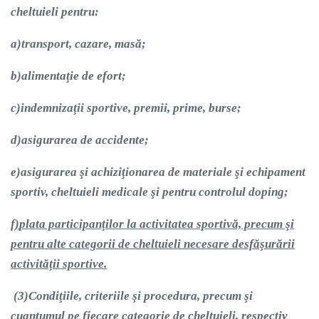
cheltuieli pentru:
a)
transport, cazare, masă;
b)
alimentaţie de efort;
c)
indemnizaţii sportive, premii, prime, burse;
d)
asigurarea de accidente;
e)
asigurarea şi achiziţionarea de materiale şi echipament
sportiv, cheltuieli medicale şi pentru controlul doping;
f)
plata participanţilor la activitatea sportivă, precum şi
pentru alte categorii de cheltuieli necesare desfăşurării
activităţii sportive.
(3)
Condiţiile, criteriile şi procedura, precum şi
cuantumul pe fiecare categorie de cheltuieli, respectiv