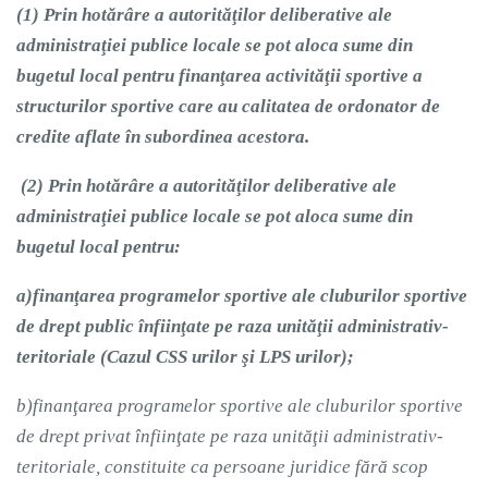
(1)
Prin hotărâre a autorităţilor deliberative ale
administraţiei publice locale se pot aloca sume din
bugetul local pentru finanţarea activităţii sportive a
structurilor sportive care au calitatea de ordonator de
credite aflate în subordinea acestora.
(2)
Prin hotărâre a autorităţilor deliberative ale
administraţiei publice locale se pot aloca sume din
bugetul local pentru:
a)
finanţarea programelor sportive ale cluburilor sportive
de drept public înfiinţate pe raza unităţii administrativ-
teritoriale (Cazul CSS urilor şi LPS urilor);
b)
finanţarea programelor sportive ale cluburilor sportive
de drept privat înfiinţate pe raza unităţii administrativ-
teritoriale, constituite ca persoane juridice fără scop