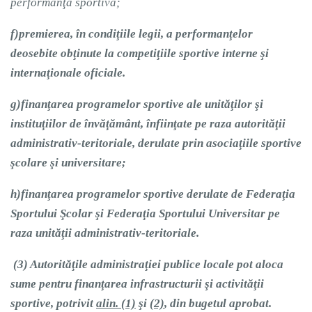
performanţă sportivă;
f)
premierea, în condiţiile legii, a performanţelor
deosebite obţinute la competiţiile sportive interne şi
internaţionale oficiale.
g)
finanţarea programelor sportive ale unităţilor şi
instituţiilor de învăţământ, înfiinţate pe raza autorităţii
administrativ-teritoriale, derulate prin asociaţiile sportive
şcolare şi universitare;
h)
finanţarea programelor sportive derulate de Federaţia
Sportului Şcolar şi Federaţia Sportului Universitar pe
raza unităţii administrativ-teritoriale.
(3)
Autorităţile administraţiei publice locale pot aloca
sume pentru finanţarea
infrastructurii
şi
activităţii
sportive
, potrivit
alin. (1)
şi
(2)
, din bugetul aprobat.